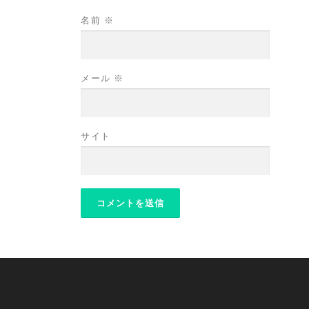
名前
※
メール
※
サイト