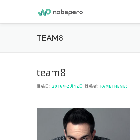
コ
ン
テ
ン
ツ
TEAM8
へ
ス
キ
ッ
プ
team8
投稿日:
2016年2月12日
投稿者:
FAMETHEMES