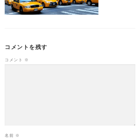
コメントを残す
コメント
※
名前
※